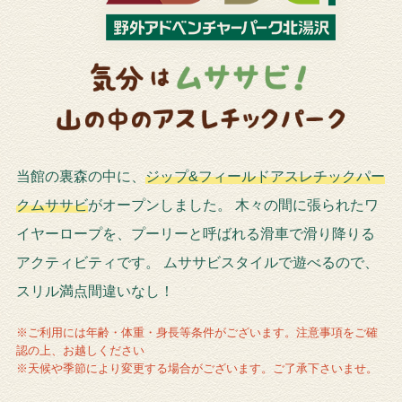
当館の裏森の中に、
ジップ&フィールドアスレチックパー
クムササビ
がオープンしました。
木々の間に張られたワ
イヤーロープを、プーリーと呼ばれる滑車で滑り降りる
アクティビティです。
ムササビスタイルで遊べるので、
スリル満点間違いなし！
※ご利用には年齢・体重・身長等条件がございます。注意事項をご確
認の上、お越しください
※天候や季節により変更する場合がございます。ご了承下さいませ。