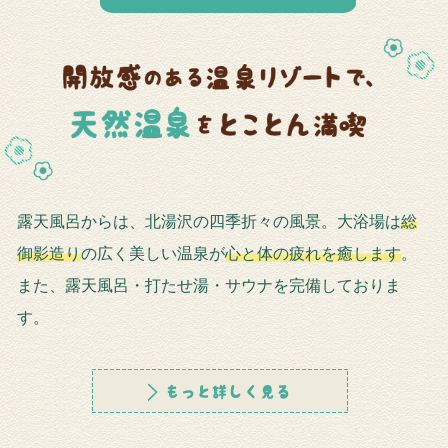
露天風呂からは、北湯沢の四季折々の風景。大浴場は
総
御影造り
の広く美しい温泉が
心と体の疲れを癒します
。
また、露天風呂・打たせ湯・サウナを完備しておりま
す。