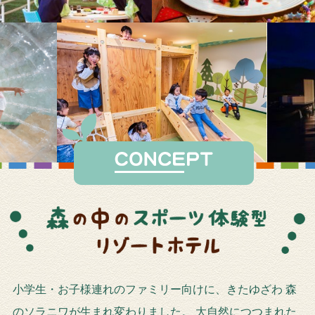
小学生・お子様連れのファミリー向けに、きたゆざわ 森
のソラニワが生まれ変わりました。
大自然につつまれた