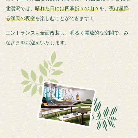
北湯沢では、
晴れた日には四季折々の山々
を、
夜は星降
る満天の夜空
を楽しむことができます！
エントランスも全面改装し、明るく開放的な空間で、み
なさまをお迎えいたします。