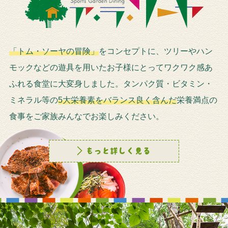
「トム・ソーヤの冒険」
をコンセプトに、ツリーやハン
モックなどの遊具を用いたお子様にとってワクワク感あ
ふれる食堂に大変身しました。タンパク質・ビタミン・
ミネラル等の
5大栄養素をバランス良く含んだ
栄養満点の
食事をご家族みんなでお楽しみください。