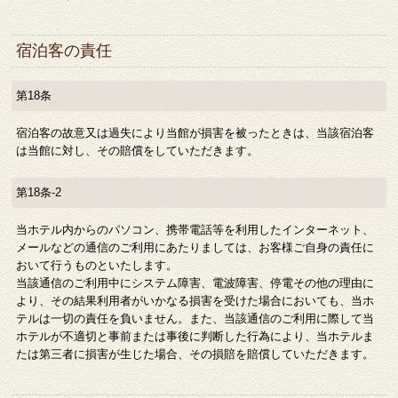
宿泊客の責任
第18条
宿泊客の故意又は過失により当館が損害を被ったときは、当該宿泊客
は当館に対し、その賠償をしていただきます。
第18条-2
当ホテル内からのパソコン、携帯電話等を利用したインターネット、
メールなどの通信のご利用にあたりましては、お客様ご自身の責任に
おいて行うものといたします。
当該通信のご利用中にシステム障害、電波障害、停電その他の理由に
より、その結果利用者がいかなる損害を受けた場合においても、当ホ
テルは一切の責任を負いません。また、当該通信のご利用に際して当
ホテルが不適切と事前または事後に判断した行為により、当ホテルま
たは第三者に損害が生じた場合、その損賠を賠償していただきます。