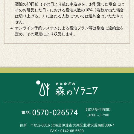
宿泊の10日前｛その日より後に申込みを、お引受した場合には
そのお引受した日｝における宿泊人数の10%〔端数が出た場合
は切り上げる。〕に当たる人数については違約金はいただきま
せん。
オンライン予約システムによる宿泊プラン等は別途に違約金を
定め、その規定により収受します。
【電話受付時間】
10:00～17:00
住所 〒052-0316 北海道伊達市大滝区北湯沢温泉町300-7
FAX：0142-68-6500