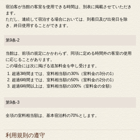
宿泊客が当館の客室を使用できる時間は、別表に掲載させていただき
ます。
ただし、連続して宿泊する場合においては、到着日及び出発日を除
き、終日使用することができます。
第9条-2
当館は、前項の規定にかかわらず、同項に定める時間外の客室の使用
に応じることがあります。
この場合には次に掲げる追加料金を申し受けます。
超過3時間までは、室料相当額の30%（室料金の3分の1）
超過6時間までは、室料相当額の50%（室料金の2分の1）
超過6時間以上は、室料相当額の100%（室料金の全額）
第9条-3
全項の室料相当額は、基本宿泊料の70%とします。
利用規則の遵守