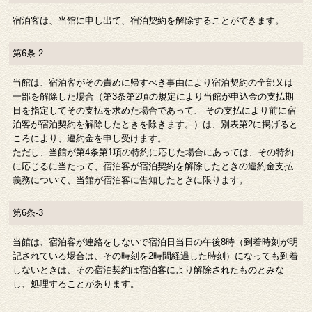
宿泊客は、当館に申し出て、宿泊契約を解除することができます。
第6条-2
当館は、宿泊客がその責めに帰すべき事由により宿泊契約の全部又は
一部を解除した場合（第3条第2項の規定により当館が申込金の支払期
日を指定してその支払を求めた場合であって、 その支払により前に宿
泊客が宿泊契約を解除したときを除きます。）は、別表第2に掲げると
ころにより、違約金を申し受けます。
ただし、当館が第4条第1項の特約に応じた場合にあっては、その特約
に応じるに当たって、宿泊客が宿泊契約を解除したときの違約金支払
義務について、当館が宿泊客に告知したときに限ります。
第6条-3
当館は、宿泊客が連絡をしないで宿泊日当日の午後8時（到着時刻が明
記されている場合は、その時刻を2時間経過した時刻）になっても到着
しないときは、その宿泊契約は宿泊客により解除されたものとみな
し、処理することがあります。