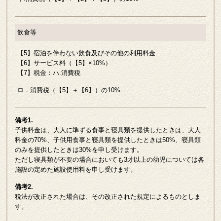
飲食等
【5】宿泊を伴わない飲食及びその他の利用料金
【6】サービス料（【5】×10%）
【7】税金：ハ.消費税
ロ．消費税（【5】＋【6】）の10%
備考1.
子供料金は、大人に準ずる食事と寝具類を提供したときは、大人
料金の70%、子供用食事と寝具類を提供したときは50%、寝具類
のみを提供したときは30%を申し受けます。
ただし寝具類が不要の場合においても3才以上の幼児については各
施設の定めた施設使用料を申し受けます。
備考2.
税法が改正された場合は、その改正された規定によるものとしま
す。