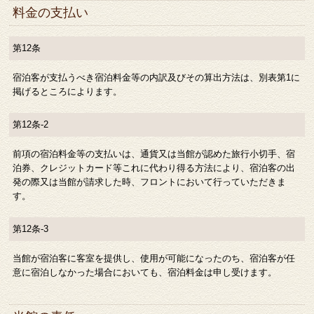
料金の支払い
第12条
宿泊客が支払うべき宿泊料金等の内訳及びその算出方法は、別表第1に
掲げるところによります。
第12条-2
前項の宿泊料金等の支払いは、通貨又は当館が認めた旅行小切手、宿
泊券、クレジットカード等これに代わり得る方法により、宿泊客の出
発の際又は当館が請求した時、フロントにおいて行っていただきま
す。
第12条-3
当館が宿泊客に客室を提供し、使用が可能になったのち、宿泊客が任
意に宿泊しなかった場合においても、宿泊料金は申し受けます。