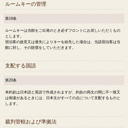
ルームキーの管理
第19条
ルームキーは当館をご出発のとき必ずフロントにお戻しいただくもの
とします。
宿泊客の故意又は過失によりキーを紛失した場合は、当該宿泊客は当
館に対し、その賠償をしていただきます。
支配する国語
第20条
本約款は日本語と英語で作成されますが、約款の両文の間に不一致又
は相違があるときには、日本文がすべての点について支配するものと
します。
裁判管轄および準拠法