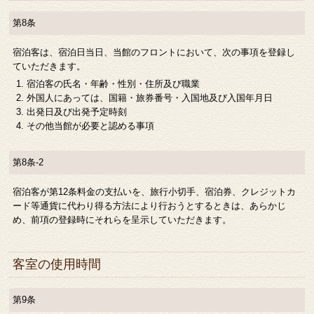
第8条
宿泊客は、宿泊日当日、当館のフロントにおいて、次の事項を登録し
ていただきます。
宿泊客の氏名・年齢・性別・住所及び職業
外国人にあっては、国籍・旅券番号・入国地及び入国年月日
出発日及び出発予定時刻
その他当館が必要と認める事項
第8条-2
宿泊客が第12条料金の支払いを、旅行小切手、宿泊券、クレジットカ
ード等通貨に代わり得る方法により行おうとするときは、あらかじ
め、前項の登録時にそれらを呈示していただきます。
客室の使用時間
第9条