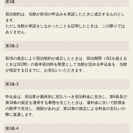
第3条
宿泊契約は、当館が前項の申込みを承諾したときに成立するものとし
ます。
ただし当館が承諾をしなかったことを証明したときは、この限りでは
ありません。
第3条-2
前項の規定により宿泊契約が成立したときは、宿泊期間（3日を超える
ときは3日間）の基本宿泊料を限度として当館が定める申込金を、当館
が指定する日までに、お支払いいただきます。
第3条-3
申込金は、宿泊客が最終的に支払うべき宿泊料金に充当し、第6条及び
第18条の規定を適用する事態を生じたときは、違約金に次いで賠償金
の順序で充当し、残額があれば、第12条の規定による料金の支払いの
際に返還します。
第3条-4