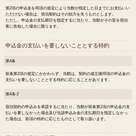
第2項の申込金を同項の規定により当館が指定した日までにお支払いい
ただけない場合は、宿泊契約はその効力を失うものとします。
ただし、申込金の支払期日を指定するに当たり、当館がその旨を宿泊
客に告知した場合に限ります。
申込金の支払いを要しないこととする特約
第4条
前条第2項の規定にかかわらず、当館は、契約の成立後同項の申込金の
支払いを要しないこととする特約に応じることがあります。
第4条-2
宿泊契約の申込みを承諾するに当たり、当館が前条第2項の申込金の支
払いを要しなかった場合及び当該申込み金の支払期日を指定しなかっ
た場合は、前項の特約に応じたものとして取り扱います。