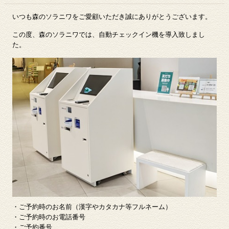
いつも森のソラニワをご愛顧いただき誠にありがとうございます。
この度、森のソラニワでは、自動チェックイン機を導入致しまし
た。
・ご予約時のお名前（漢字やカタカナ等フルネーム）
・ご予約時のお電話番号
・ご予約番号