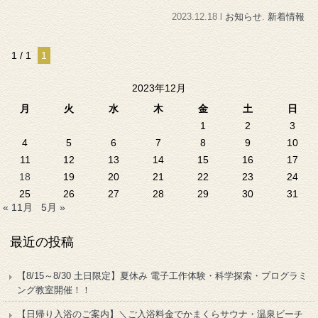
2023.12.18 l
お知らせ
.
新着情報
1 / 1
1
2023年12月
月
火
水
木
金
土
日
1
2
3
4
5
6
7
8
9
10
11
12
13
14
15
16
17
18
19
20
21
22
23
24
25
26
27
28
29
30
31
« 11月
5月 »
最近の投稿
【8/15～8/30 土日限定】夏休み 電子工作体験・科学探索・プログラミ
ング教室開催！！
【日帰り入浴のご案内】＼ご入浴料金でかまくらサウナ・温泉ビーチ