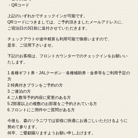
・QRコード
上記のいずれかでチェックインが可能です。
QRコードにつきましては、ご予約頂きましたメールアドレスに、
ご宿泊日の3日前に送付させていただきます。
チェックアウトや途中精算も利用可能で御座いますので、
是非、ご活用下さいませ。
下記のお客様は、フロントカウンターでのチェックインをお願いい
たします。
1.各種ギフト券・JALクーポン・各種補助券・金券等をご利用予定の
方
2.特典付きプランをご予約の方
3.ご連泊の方
4.ご人数等予約内容に変更のある方
5.2部屋以上の複数のお部屋をご予約されている方
6.フロントにご用件やご質問がある方
今後も、森のソラニワでは皆様に快適にお過ごしいただけるように
努めて参ります。
何卒、ご愛顧賜りますようお願い申し上げます。