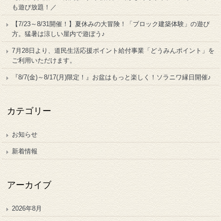
も遊び放題！／
【7/23～8/31開催！】夏休みの大冒険！「ブロック建築体験」の遊び
方。猛暑は涼しい屋内で遊ぼう♪
7月28日より、道民生活応援ポイント給付事業「どうみんポイント」を
ご利用いただけます。
『8/7(金)～8/17(月)限定！』お盆はもっと楽しく！ソラニワ縁日開催♪
カテゴリー
お知らせ
新着情報
アーカイブ
2026年8月