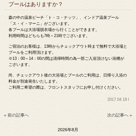
プールはありますか？
森の中の温泉ビーチ「ト・コ・ナッツ」、インドア温泉プール
「ス・イ・マーニ」がございます。
各プールは大浴場脱衣場から行くことができます。
利用時間はどちらも7時～21時でございます。
ご宿泊のお客様は、13時からチェックアウト時まで無料で大浴場と
プールをご利用頂けます。
※13：00～14：00の間は清掃時間の為一部ご入浴頂けない浴槽が
ございます。
尚、チェックアウト後の大浴場とプールのご利用は、日帰り入浴の
料金が別途発生いたします。
ご利用ご希望の際は、フロントスタッフにお申し付けください。
2017.04.18 l
« 前の記事へ
次の記事へ »
2026年8月