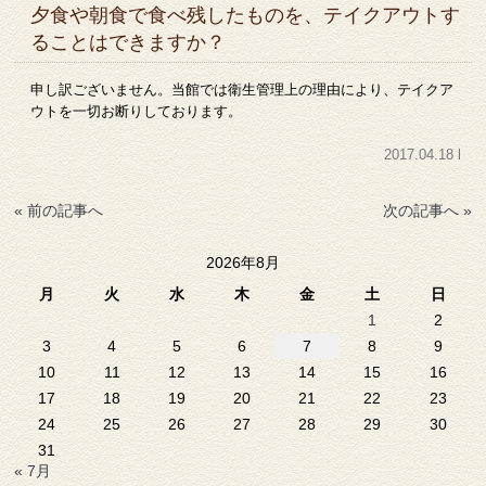
夕食や朝食で食べ残したものを、テイクアウトす
ることはできますか？
申し訳ございません。当館では衛生管理上の理由により、テイクア
ウトを一切お断りしております。
2017.04.18 l
« 前の記事へ
次の記事へ »
2026年8月
月
火
水
木
金
土
日
1
2
3
4
5
6
7
8
9
10
11
12
13
14
15
16
17
18
19
20
21
22
23
24
25
26
27
28
29
30
31
« 7月