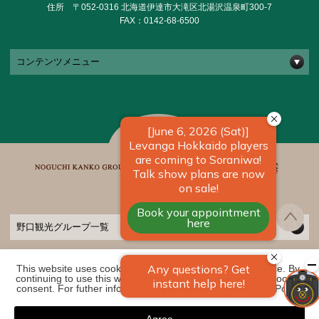
住所 〒052-0316 北海道伊達市大滝区北湯沢温泉町300-7
FAX：0142-68-6500
コンテンツメニュー
野口観光グループ一覧
This website uses cookies to improve your user experience. By 
COPYRIGHT ©
2026 きたゆざわ 森のソラニワ｜【公式】北海道の温泉宿 野口観
continuing to use this website, you have agreed with our cookie 
光グループ. ALL RIGHTS RESERVED
consent. For futher information, please check the 
Private Policy
.