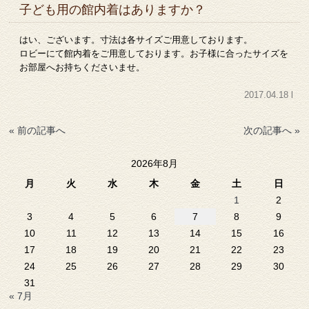
子ども用の館内着はありますか？
はい、ございます。寸法は各サイズご用意しております。
ロビーにて館内着をご用意しております。お子様に合ったサイズを
お部屋へお持ちくださいませ。
2017.04.18 l
« 前の記事へ
次の記事へ »
2026年8月
月
火
水
木
金
土
日
1
2
3
4
5
6
7
8
9
10
11
12
13
14
15
16
17
18
19
20
21
22
23
24
25
26
27
28
29
30
31
« 7月