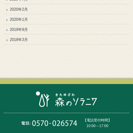
2020年2月
2020年1月
2019年9月
2018年3月
【電話受付時間】
10:00～17:00