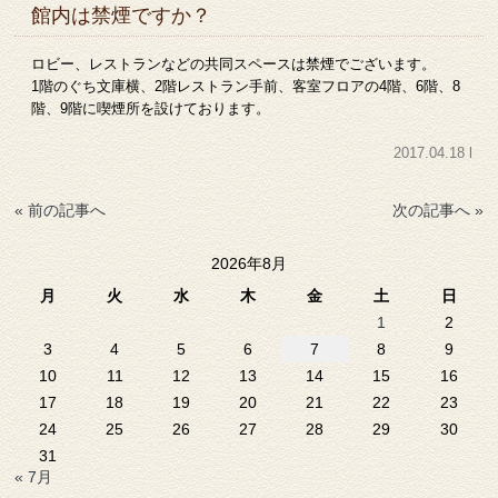
館内は禁煙ですか？
ロビー、レストランなどの共同スペースは禁煙でございます。
1階のぐち文庫横、2階レストラン手前、客室フロアの4階、6階、8
階、9階に喫煙所を設けております。
2017.04.18 l
« 前の記事へ
次の記事へ »
2026年8月
月
火
水
木
金
土
日
1
2
3
4
5
6
7
8
9
10
11
12
13
14
15
16
17
18
19
20
21
22
23
24
25
26
27
28
29
30
31
« 7月