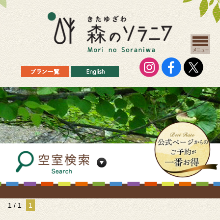
1 / 1
1