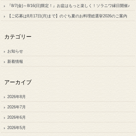
『8/7(金)～8/16(日)限定！』お盆はもっと楽しく！ソラニワ縁日開催♪
【ご応募は8月17日(月)まで】のぐち夏のお料理総選挙2026のご案内
カテゴリー
お知らせ
新着情報
アーカイブ
2026年8月
2026年7月
2026年6月
2026年5月