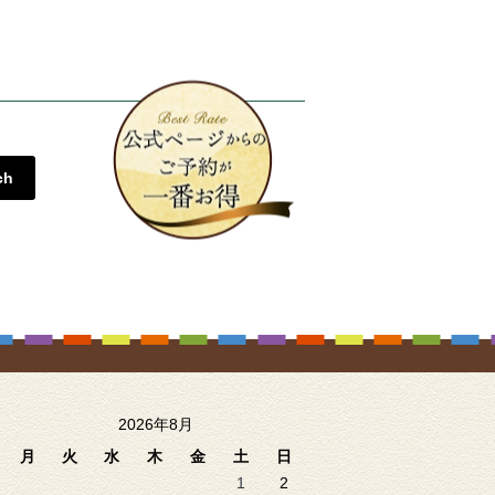
ch
2026年8月
月
火
水
木
金
土
日
1
2