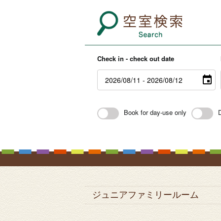
Check in - check out date
Book for day-use only
ジュニアファミリールーム