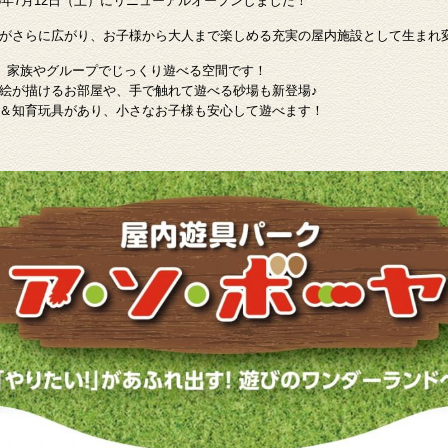
5年7月12日（土）にリニューアルオープンしました！
がさらに広がり、お子様から大人まで楽しめる充実の屋内施設として生まれ
り、家族やグループでじっくり遊べる空間です！
絵が描けるお部屋や、手で触れて遊べる砂場も新登場♪
＆知育玩具があり、小さなお子様も安心して遊べます！