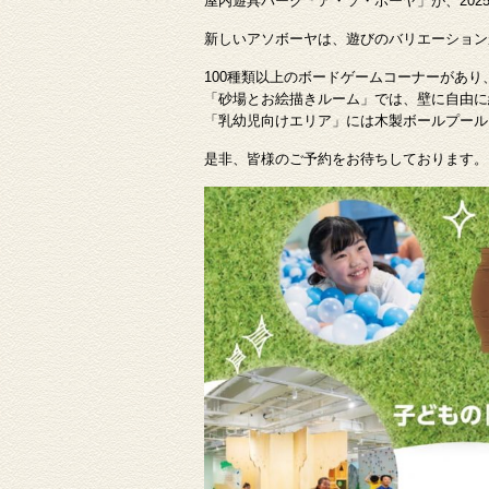
屋内遊具パーク「ア・ソ・ボーヤ」が、202
新しいアソボーヤは、遊びのバリエーション
100種類以上のボードゲームコーナーがあ
「砂場とお絵描きルーム」では、壁に自由に
「乳幼児向けエリア」には木製ボールプール
是非、皆様のご予約をお待ちしております。