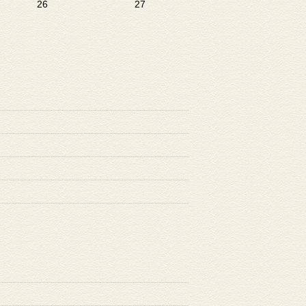
26
27