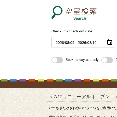
Check in - check out date
Book for day-use only
＜7/12リニューアルオ－プン
いつもきたゆざわ森のソラニワをご利用いた